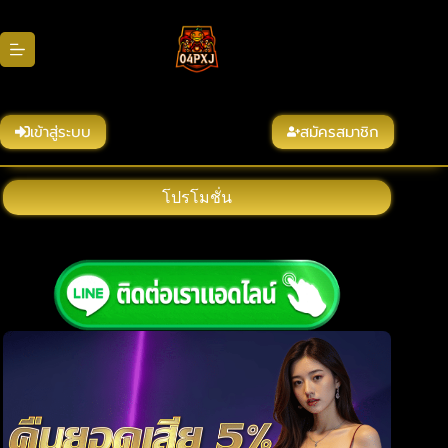
Skip
to
content
เข้าสู่ระบบ
สมัครสมาชิก
โปรโมชั่น